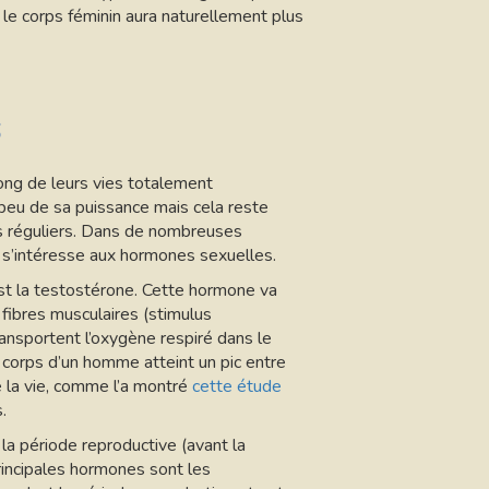
 le corps féminin aura naturellement plus
s
ong de leurs vies totalement
n peu de sa puissance mais cela reste
es réguliers. Dans de nombreuses
on s’intéresse aux hormones sexuelles.
st la testostérone. Cette hormone va
 fibres musculaires (stimulus
ransportent l’oxygène respiré dans le
 corps d’un homme atteint un pic entre
 la vie, comme l’a montré
cette étude
.
la période reproductive (avant la
incipales hormones sont les