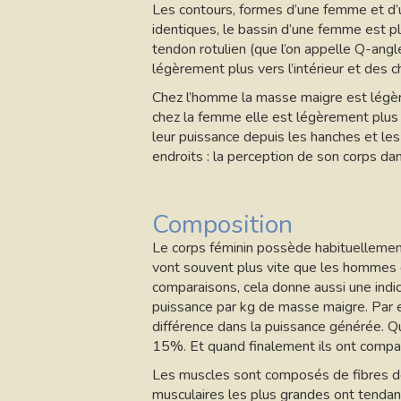
Les contours, formes d’une femme et d’u
identiques, le bassin d’une femme est plu
tendon rotulien (que l’on appelle Q-ang
légèrement plus vers l’intérieur et des c
Chez l’homme la masse maigre est légère
chez la femme elle est légèrement plus 
leur puissance depuis les hanches et les
endroits : la perception de son corps d
Composition
Le corps féminin possède habituelleme
vont souvent plus vite que les hommes d
comparaisons, cela donne aussi une indi
puissance par kg de masse maigre. Par
différence dans la puissance générée. Qu
15%. Et quand finalement ils ont compar
Les muscles sont composés de fibres de t
musculaires les plus grandes ont tendanc