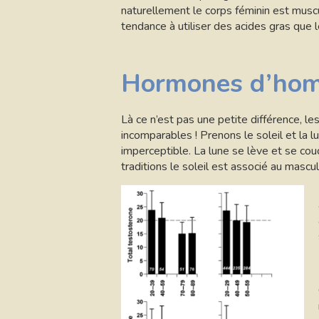
naturellement le corps féminin est muscu
tendance à utiliser des acides gras que 
Hormones d’hom
Là ce n’est pas une petite différence, 
incomparables ! Prenons le soleil et la l
imperceptible. La lune se lève et se co
traditions le soleil est associé au mascu