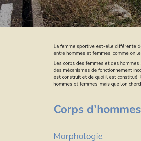
La femme sportive est-elle différente de
entre hommes et femmes, comme on le fait
Les corps des femmes et des hommes sont
des mécanismes de fonctionnement incomp
est construit et de quoi il est constitué
hommes et femmes, mais que l’on cherc
Corps d’hommes
Morphologie