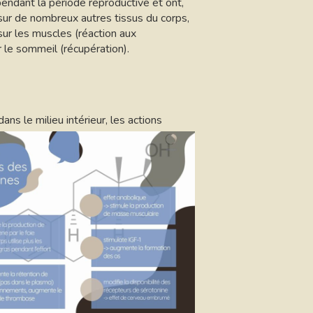
endant la période reproductive et ont,
ur de nombreux autres tissus du corps,
ur les muscles (réaction aux
r le sommeil (récupération).
s le milieu intérieur, les actions