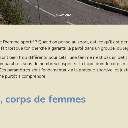
6 Avr 2021
 l’homme sportif ? Quand on pense au sport, est-ce qu’il est pert
 lorsque l’on cherche à garantir la parité dans un groupe, ou l’ég
 bien trop différents pour cela : une femme n’est pas un petit 
arables sous de nombreux aspects : la façon dont le corps métab
. Ces paramètres sont fondamentaux à la pratique sportive, et just
he plutôt à comprendre.
, corps de femmes