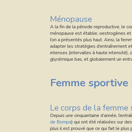
Ménopause
A la fin de la période reproductive, le 
ménopause est établie, oestrogènes et p
l’on a présentés plus haut. Ainsi, la fe
adapter les stratégies d’entraînement e
intenses (intervalles à haute intensité),
glycémique bas, et globalement un entra
Femme sportive :
Le corps de la femme sp
Depuis une cinquantaine d’année, l’ent
de Bompa
) qui ont été réalisées sur d
plus il est prouvé que ce qui fait le pl