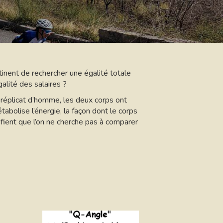
inent de rechercher une égalité totale
alité des salaires ?
réplicat d’homme, les deux corps ont
olise l’énergie, la façon dont le corps
ifient que l’on ne cherche pas à comparer