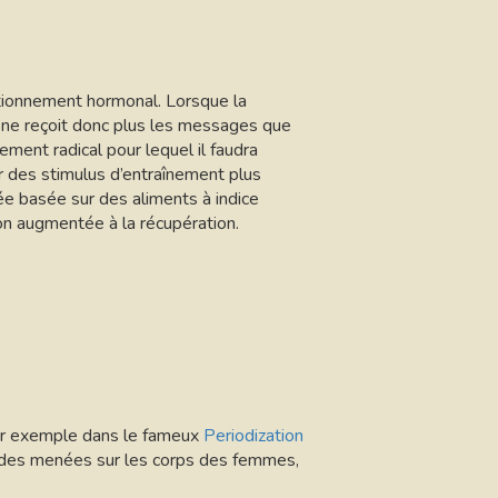
nctionnement hormonal. Lorsque la
 ne reçoit donc plus les messages que
ement radical pour lequel il faudra
r des stimulus d’entraînement plus
rée basée sur des aliments à indice
on augmentée à la récupération.
par exemple dans le fameux
Periodization
études menées sur les corps des femmes,