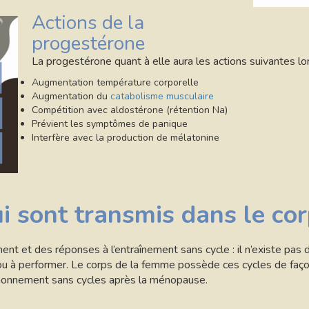
Actions de la
progestérone
La progestérone quant à elle aura les actions suivantes lo
Augmentation température corporelle
Augmentation du
catabolisme musculaire
Compétition avec aldostérone (rétention Na)
Prévient les symptômes de panique
Interfère avec la production de mélatonine
i sont transmis dans le co
ent et des réponses à l’entraînement sans cycle : il n’existe pa
 ou à performer. Le corps de la femme possède ces cycles de faço
ctionnement sans cycles après la ménopause.