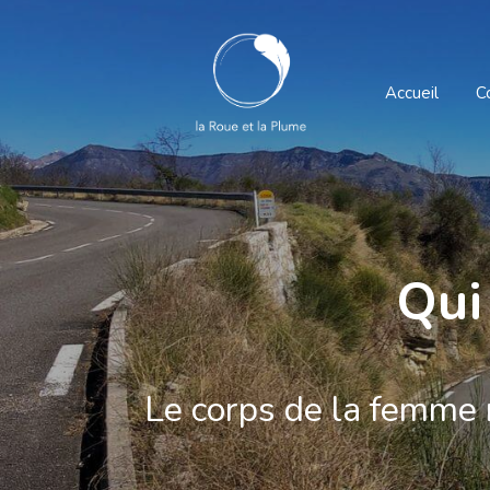
Accueil
C
Qui
Le corps de la femme 