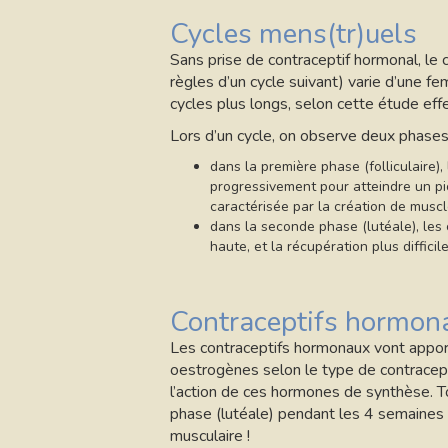
Cycles mens(tr)uels
Sans prise de contraceptif hormonal, le c
règles d’un cycle suivant) varie d’une 
cycles plus longs, selon cette étude e
Lors d’un cycle, on observe deux phases
dans la première phase (folliculaire)
progressivement pour atteindre un pi
caractérisée par la création de muscl
dans la seconde phase (lutéale), les 
haute, et la récupération plus difficile
Contraceptifs hormon
Les contraceptifs hormonaux vont appor
oestrogènes selon le type de contracept
l’action de ces hormones de synthèse. T
phase (lutéale) pendant les 4 semaines d
musculaire !