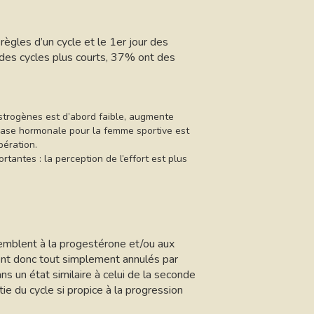
règles d’un cycle et le 1er jour des
 des cycles plus courts, 37% ont des
estrogènes est d’abord faible, augmente
phase hormonale pour la femme sportive est
pération.
antes : la perception de l’effort est plus
emblent à la progestérone et/ou aux
sont donc tout simplement annulés par
 un état similaire à celui de la seconde
ie du cycle si propice à la progression