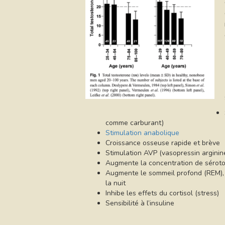
comme carburant)
Stimulation anabolique
Croissance osseuse rapide et brève
Stimulation AVP (vasopressin arginine
Augmente la concentration de séroto
Augmente le sommeil profond (REM), 
la nuit
Inhibe les effets du cortisol (stress)
Sensibilité à l’insuline