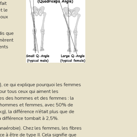
fait
t le
noux
dis que
énèrent
ents
 ce qui explique pourquoi les femmes
our tous ceux qui aiment les
ances des hommes et des femmes : la
 d’hommes et femmes, avec 50% de
), la différence n’était plus que de
 différence tombait à 2,5%.
anaérobie). Chez les femmes, les fibres
 à être de type II. Cela signifie que