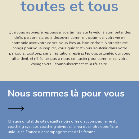
toutes et tous
Que vous aspiriez à repousser vos limites sur le vélo, à surmonter des
défis personnels ou à découvrir comment optimiser votre vie en
harmonie avec votre corps, vous êtes au bon endroit. Notre site est
conçu pour vous inspirer, vous guider et vous soutenir dans votre
parcours. Explorez sans hésitation, repérez les opportunités qui vous
attendent, et n'hésitez pas à nous contacter pour commencer votre
voyage vers l'épanouissement et la réussite !
Nous sommes là pour vous
Chaque onglet du site détaille notre offre d'accompagnement :
coaching cycliste, coaching idividuel, ainsi que notre spécificité
unique en France d'accompagnement de la femme.