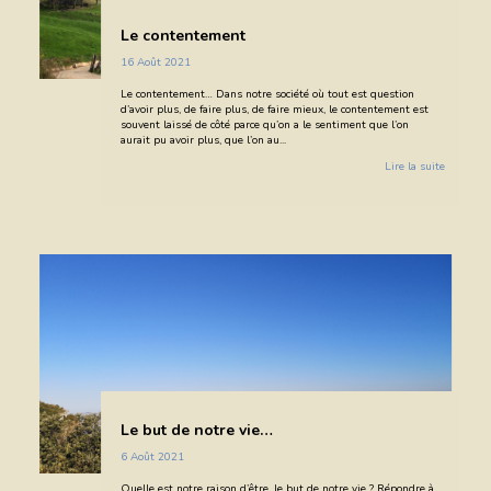
Le contentement
16 Août 2021
Le contentement… Dans notre société où tout est question
d’avoir plus, de faire plus, de faire mieux, le contentement est
souvent laissé de côté parce qu’on a le sentiment que l’on
aurait pu avoir plus, que l’on au...
Lire la suite
Le but de notre vie…
6 Août 2021
Quelle est notre raison d’être, le but de notre vie ? Répondre à