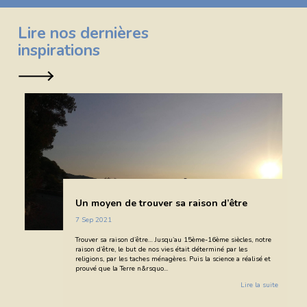
Lire nos dernières
inspirations
Un moyen de trouver sa raison d’être
7 Sep 2021
Trouver sa raison d’être… Jusqu’au 15ème-16ème siècles, notre
raison d’être, le but de nos vies était déterminé par les
religions, par les taches ménagères. Puis la science a réalisé et
prouvé que la Terre n&rsquo...
Lire la suite