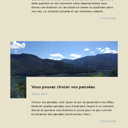
cette question et voir comment notre réponse évolue nous
donne une direction sur les actions à mener au quotidien dans
nos vies. La situation actuelle et ses nombreux rebond...
Lire la suite
Vous pouvez choisir vos pensées
16 Juil 2021
Choisir vos pensées, c’est savoir ce qui se passe dans nos têtes,
observer quelles pensées vous traversent l’esprit à un moment
donné, et pointera une direction à suivre pour ne pas ruminer
et conserver des pensées constructives. Nous ...
Lire la suite