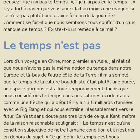
pensez : « je n’ai pas le temps.. », « je n’ai pas eu le temps … ».
Il y a fort à parier que vous aurez fait au moins une marque, si
ce n’est pas plutôt une dizaine à la fin de la journée !
Comment se fait-il que nous semblons tous souffrir d’un cruel
manque de temps ? Existe-t-il un remède à ce mal ?
Le temps n’est pas
Lors d’un voyage en Chine, mon premier en Asie, j’ai réalisé
que nous n’avions pas la même notion du temps dans notre
Europe et là-bas de l’autre côté de la Terre : il m’a semblé
que le temps de la culture bouddhiste était plutôt une durée,
un espace qui nous est alloué temporairement, tandis que
nous considérons le temps dans nos cultures occidentales
comme une flèche qui a débuté il y a 13,5 milliards d’années
avec le Big Bang et qui nous entraîne inlassablement vers le
futur. Ce n’est sans doute pas très loin de ce que Kant, maître
de la raison raisonnable soulignait : « Le temps n’est qu’une
condition subjective de notre humaine condition et il n’est rien
en dehors du sujet. » Ce qui défini le temps c’est nous-