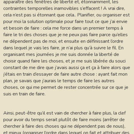
apparaître des fenêtres de liberté et, étonnamment, les
contraintes temporelles inamovibles s’effacent ! A vrai dire,
cela n’est pas si étonnant que cela.. Planifier, ou organiser est
pour moi la solution optimale pour faire tout ce que j’ai envie
et besoin de faire : cela me force dans un premier temps à
faire le tri des choses que je ne peux pas faire parce qu’elles
ne dépendent pas de moi, et ensuite en définissant l’ordre
dans lequel je vais les faire, je n’ai plus qu’à suivre le fil. En
organisant mes journées je me suis donnée la liberté de
choisir quand faire les choses, et je me suis libérée du souci
constant de me dire que j’avais aussi ça et ça à faire alors que
j’étais en train d’essayer de faire autre chose : ayant fait mon
plan, je savais que j’aurais le temps de faire les autres
choses, ce qui me permet de rester concentrée sur ce que je
suis en train de faire.
Ainsi, peut-être qu’il est vain de chercher à faire plus, la clef
pour avoir du temps serait plutôt de faire moins (arrêter de
chercher à faire des choses qui ne dépendent pas de nous),
et mieux (organiser l’ordre dans lequel on fait et attribuer des