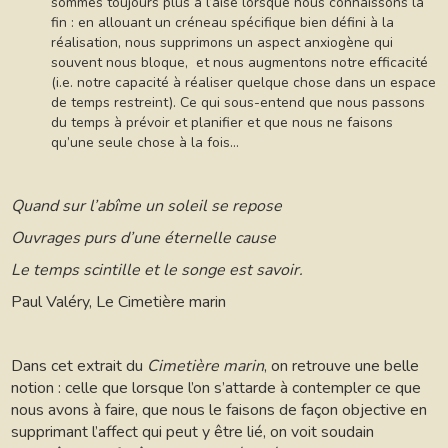
sommes toujours plus à l’aise lorsque nous connaissons la
fin : en allouant un créneau spécifique bien défini à la
réalisation, nous supprimons un aspect anxiogène qui
souvent nous bloque, et nous augmentons notre efficacité
(i.e. notre capacité à réaliser quelque chose dans un espace
de temps restreint). Ce qui sous-entend que nous passons
du temps à prévoir et planifier et que nous ne faisons
qu’une seule chose à la fois…
Quand sur l’abîme un soleil se repose
Ouvrages purs d’une éternelle cause
Le temps scintille et le songe est savoir.
Paul Valéry, Le Cimetière marin
Dans cet extrait du
Cimetière marin
, on retrouve une belle
notion : celle que lorsque l’on s’attarde à contempler ce que
nous avons à faire, que nous le faisons de façon objective en
supprimant l’affect qui peut y être lié, on voit soudain