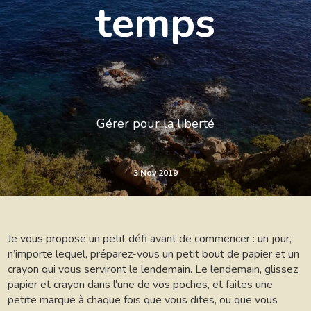
temps
Gérer pour la liberté
3 Nov 2019
Je vous propose un petit défi avant de commencer : un jour,
n’importe lequel, préparez-vous un petit bout de papier et un
crayon qui vous serviront le lendemain. Le lendemain, glissez
papier et crayon dans l’une de vos poches, et faites une
petite marque à chaque fois que vous dites, ou que vous